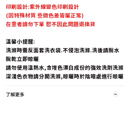
印刷設計:紫外線變色印刷設計
(因特殊材質 些微色差皆屬正常)
在意者請勿下單 恕不因此問題退換貨
溫馨小提醒:
洗滌時需反面套洗衣袋.不侵泡洗滌.洗後請脫水
脫乾立即晾曬
請勿使用溫熱水,含增色漂白成份的強效洗劑洗滌
深淺色衣物請分開洗滌,晾曬時於陰暗處進行晾曬
了解更多