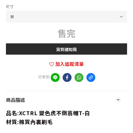
尺寸
售完
貨到通知我
加入追蹤清單
分享到
商品描述
品名:XCTRL 變色虎不倒翁帽T-白
材質:棉質內裏刷毛