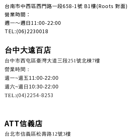
台南市中西區西門路一段658-1號 B1樓(Roots 對面)
營業時間：
週一～週日11:00-22:00
TEL:
(06)2230018
台中大遠百店
台中市西屯區臺灣大道三段251號北棟7樓
營業時間：
週一
~
週五
11:00-22:00
週六
~
週日
10:30-22:00
04)2254-8253
TEL:(
ATT信義店
台北市信義區松壽路12號3樓