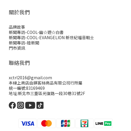
關於我們
品牌故事
新聞專訪-COOL-幽☆遊☆白書
新聞專訪-COOL-EVANGELION 新世紀福音戰士
新聞專訪-妞新聞
門市資訊
聯絡我們
xctrl2016@gmail.com
本線上商店由鎂客絲商品有限公司行所屬
統一編號:83169469
地址:新北市三重區光復路一段30巷31號2F