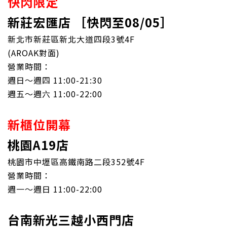
快閃限定
新莊宏匯店
［快閃至08/05］
新北市新莊區新北大道四段3號4F
(AROAK對面)
營業時間：
週日～週四 11:00-21:30
週五～週六 11:00-22:00
新櫃位開幕
桃園A19店
桃園市中壢區高鐵南路二段352號4F
營業時間：
週一～週日 11:00-22:00
台南新光三越小西門店