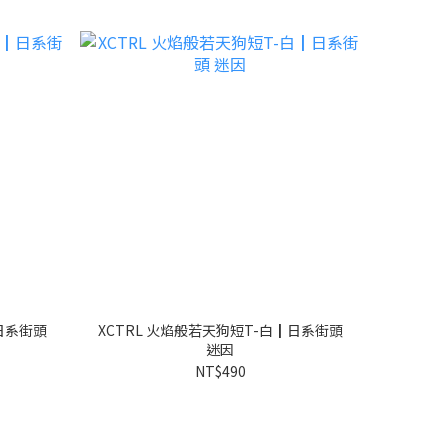
日系街頭
XCTRL 火焰般若天狗短T-白┃日系街頭
迷因
NT$490