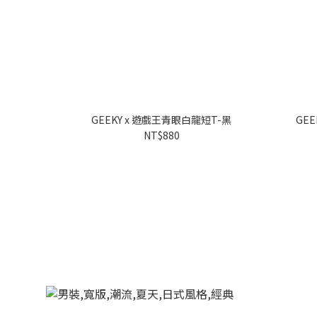
GEEKY x 遊戲王青眼白龍短T-黑
GE
NT$880