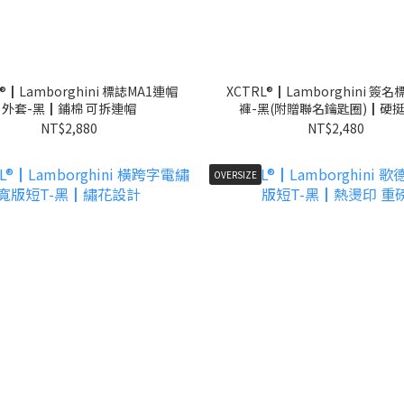
L®┃Lamborghini 標誌MA1連帽
XCTRL®┃Lamborghini 簽
外套-黑┃鋪棉 可拆連帽
褲-黑(附贈聯名鑰匙圈)┃硬挺
NT$2,880
NT$2,480
OVERSIZE