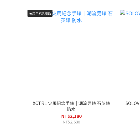
🐎馬年紀念商品
XCTRL 火馬紀念手錶┃潮流男錶 石英錶
SOLO
防水
NT$2,180
NT$2,680