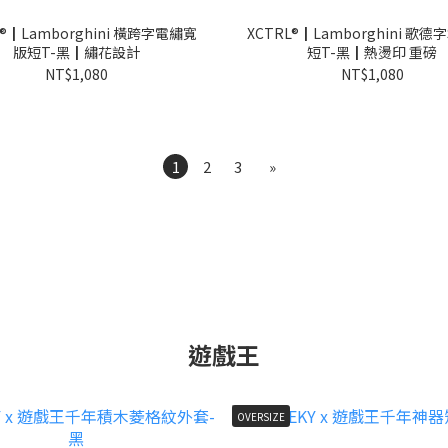
L®┃Lamborghini 橫跨字電繡寬
XCTRL®┃Lamborghini 歌德
版短T-黑┃繡花設計
短T-黑┃熱燙印 重磅
NT$1,080
NT$1,080
1
2
3
»
遊戲王
OVERSIZE