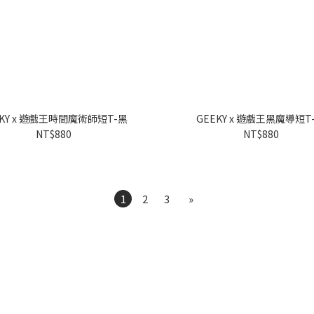
EKY x 遊戲王時間魔術師短T-黑
GEEKY x 遊戲王黑魔導短T
NT$880
NT$880
1
2
3
»