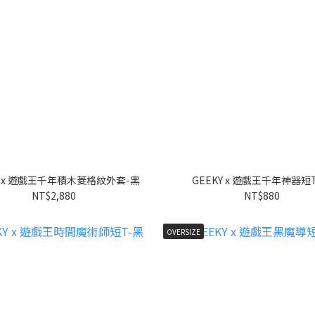
Y x 遊戲王千年積木菱格紋外套-黑
GEEKY x 遊戲王千年神器短
NT$2,880
NT$880
OVERSIZE