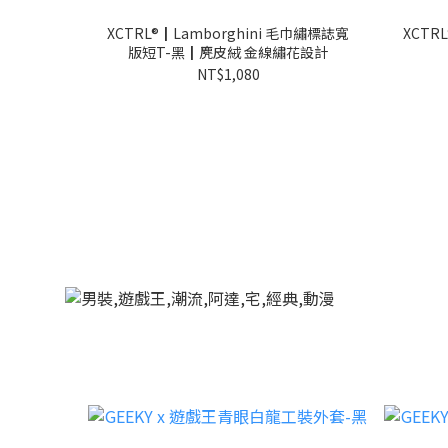
XCTRL®┃Lamborghini 毛巾繡標誌寬
XCTR
版短T-黑┃麂皮絨 金線繡花設計
NT$1,080