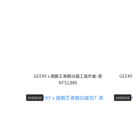
GEEKY x 遊戲王青眼白龍工裝外套-黑
GEEK
NT$2,880
OVERSIZE
OVERSIZE