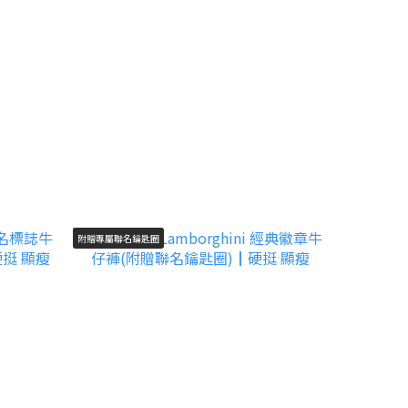
附贈專屬聯名鑰匙圈