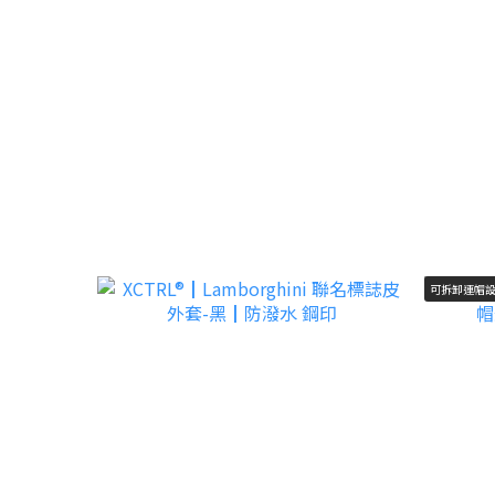
可拆卸連帽