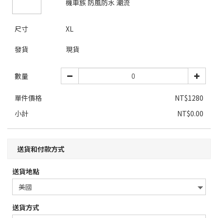
機車族 防風防水 潮流
尺寸
XL
發貨
現貨
數量
單件價格
NT$1280
小計
NT$0.00
送貨和付款方式
送貨地點
送貨方式