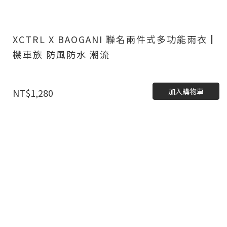
XCTRL X BAOGANI 聯名兩件式多功能雨衣┃
機車族 防風防水 潮流
加入購物車
NT$1,280