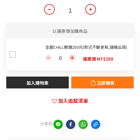
以優惠價加購商品
全館CHILL眼鏡250元(款式不斷更新,隨機出貨)
優惠價 NT$250
加入購物車
立即購買
加入追蹤清單
分享到