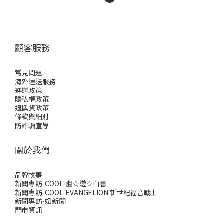
顧客服務
常見問題
海外運送服務
運送政策
隱私權政策
退換貨政策
條款與細則
防詐騙宣導
關於我們
品牌故事
新聞專訪-COOL-幽☆遊☆白書
新聞專訪-COOL-EVANGELION 新世紀福音戰士
新聞專訪-妞新聞
門市資訊