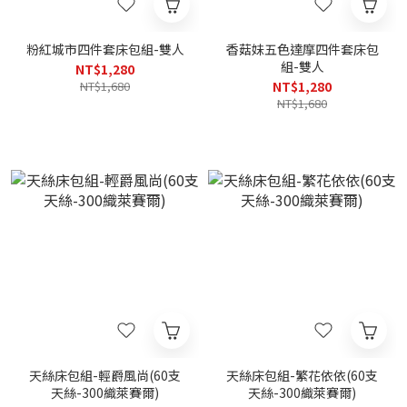
粉紅城市四件套床包組-雙人
香菇妹五色達摩四件套床包
組-雙人
NT$1,280
NT$1,680
NT$1,280
NT$1,680
天絲床包組-輕爵風尚(60支
天絲床包組-繁花依依(60支
天絲-300織萊賽爾)
天絲-300織萊賽爾)