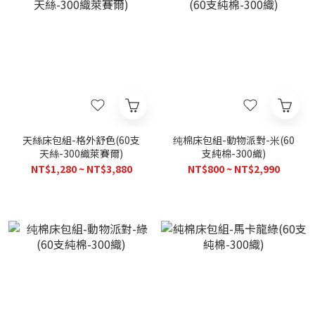
天絲床包組-格外舒色(60支
纯棉床包組-動物派對-米(60
天絲-300織萊賽爾)
支純棉-300織)
NT$1,280 ~ NT$3,880
NT$800 ~ NT$2,990