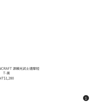
MONCRAFT 源賴光武士達摩短
T-黑
NT$1,280
1