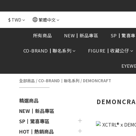
全館消費滿額$168
$
TWD
繁體中文
所有商品
NEW┃新品專區
SP┃驚喜專
CO-BRAND┃聯名系列
FIGURE┃收藏公仔
EYEW
全部商品
/
CO-BRAND┃聯名系列
/
DEMONCRAFT
精選商品
DEMONCRA
NEW┃新品專區
SP┃驚喜專區
HOT┃熱銷商品