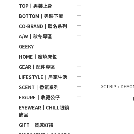
TOP┃男裝上身
BOTTOM┃男裝下著
CO-BRAND┃聯名系列
A/W┃秋冬專區
GEEKY
HOME┃發燒床包
GEAR┃配件專區
LIFESTYLE┃居家生活
XCTRL® x DE
SCENT┃香氛系列
FIGURE┃收藏公仔
EYEWEAR┃CHILL眼鏡
飾品
GIFT┃質感好禮