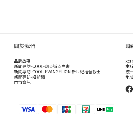
關於我們
聯
品牌故事
xct
新聞專訪-COOL-幽☆遊☆白書
本
新聞專訪-COOL-EVANGELION 新世紀福音戰士
統一
新聞專訪-妞新聞
地址
門市資訊