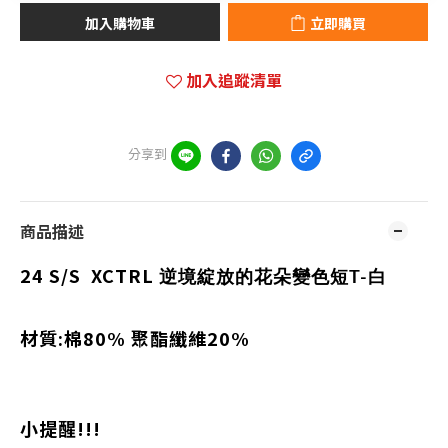
加入購物車
立即購買
加入追蹤清單
分享到
商品描述
24 S/S
XCTRL
逆境綻放的花朵變色短T-白
材質:棉80% 聚酯纖維20%
小提醒!!!