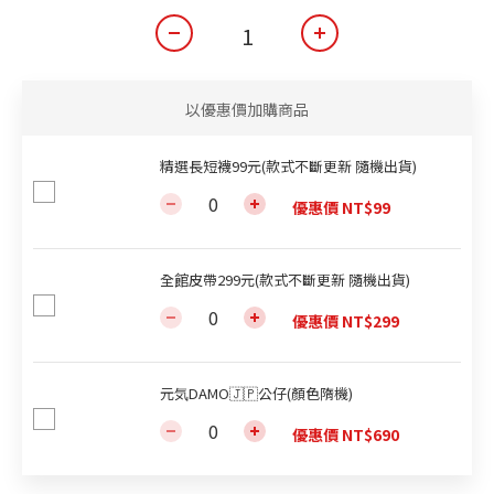
以優惠價加購商品
精選長短襪99元(款式不斷更新 隨機出貨)
優惠價 NT$99
全館皮帶299元(款式不斷更新 隨機出貨)
優惠價 NT$299
元気DAMO🇯🇵公仔(顏色隋機)
優惠價 NT$690