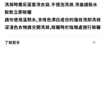
洗滌時需反面套洗衣袋.不侵泡洗滌.洗後請脫水
脫乾立即晾曬
請勿使用溫熱水,含增色漂白成份的強效洗劑洗滌
深淺色衣物請分開洗滌,晾曬時於陰暗處進行晾曬
了解更多