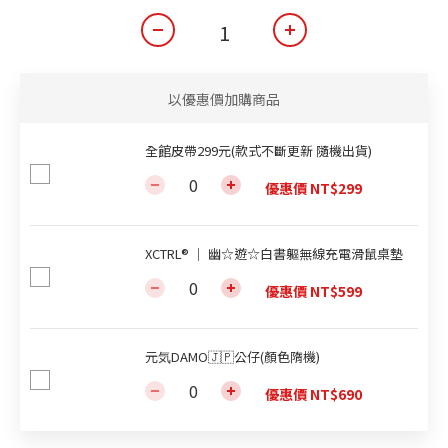
以優惠價加購商品
全館皮帶299元(款式不斷更新 隨機出貨)
優惠價 NT$299
XCTRL® ｜ 幽☆遊☆白書軀無線充電滑鼠桌墊
優惠價 NT$599
元気DAMO🇯🇵公仔(顏色隋機)
優惠價 NT$690