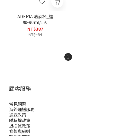
ADERIA 清酒杯_達
摩-90ml/1入
NT$387
NT$484
1
顧客服務
常見問題
海外運送服務
運送政策
隱私權政策
退換貨政策
條款與細則