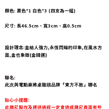
顏色: 黑色*1 白色*3 (四支為一組)
尺寸: 長46.5cm、寬3cm、高0.5cm
設計理念:
金給人強力,永恆閃耀的印象,在風水方
面,金也象徵{金錢運}
聯名:
此次與電動麻將桌龍頭品牌『東方不敗』聯名
貼心小提醒:
此牌尺製作及運送過程一定會造成牌尺表面有些