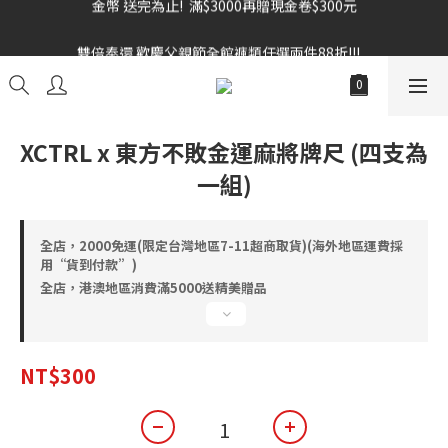
雙倍奉還 歡慶父親節全館褲類任選兩件88折!!!    
雙倍奉還 歡慶父親節全館褲類任選兩件88折!!!    
XCTRL x 東方不敗金運麻將牌尺 (四支為
一組)
全店，2000免運(限定台灣地區7-11超商取貨)(海外地區運費採
用“貨到付款”)
全店，港澳地區消費滿5000送精美贈品
NT$300