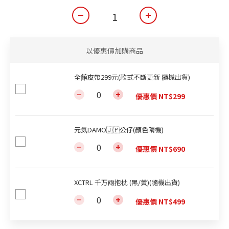
以優惠價加購商品
全館皮帶299元(款式不斷更新 隨機出貨)
優惠價 NT$299
元気DAMO🇯🇵公仔(顏色隋機)
優惠價 NT$690
XCTRL 千万兩抱枕 (黑/黃)(隨機出貨)
優惠價 NT$499