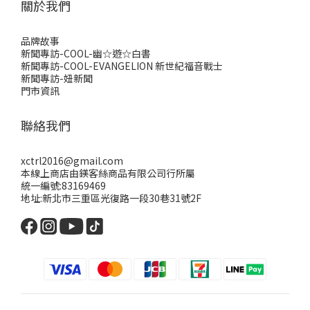
關於我們
品牌故事
新聞專訪-COOL-幽☆遊☆白書
新聞專訪-COOL-EVANGELION 新世紀福音戰士
新聞專訪-妞新聞
門市資訊
聯絡我們
xctrl2016@gmail.com
本線上商店由鎂客絲商品有限公司行所屬
統一編號:83169469
地址:新北市三重區光復路一段30巷31號2F