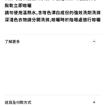
脫乾立即晾曬
請勿使用溫熱水,含增色漂白成份的強效洗劑洗滌
深淺色衣物請分開洗滌,晾曬時於陰暗處進行晾曬
了解更多
送貨及付款方式