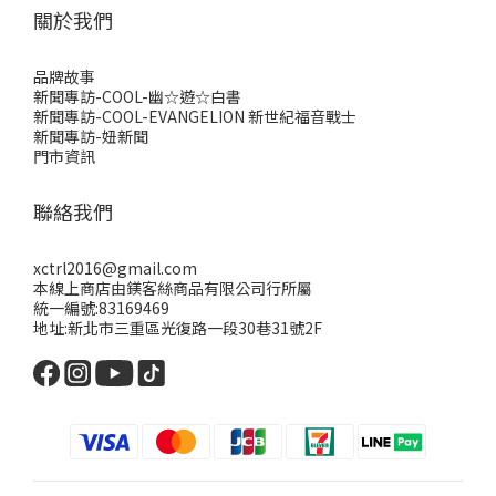
關於我們
品牌故事
新聞專訪-COOL-幽☆遊☆白書
新聞專訪-COOL-EVANGELION 新世紀福音戰士
新聞專訪-妞新聞
門市資訊
聯絡我們
xctrl2016@gmail.com
本線上商店由鎂客絲商品有限公司行所屬
統一編號:83169469
地址:新北市三重區光復路一段30巷31號2F