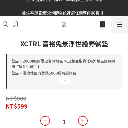
雙倍奉還 歡慶父親節全館褲類任選兩件88折!!!    
雙倍奉還 歡慶父親節全館褲類任選兩件88折!!!    
XCTRL 富裕兔景浮世繪野餐墊
全店，2000免運(限定台灣地區7-11超商取貨)(海外地區運費採
用“貨到付款”)
全店，港澳地區消費滿5000送精美贈品
NT$980
NT$599