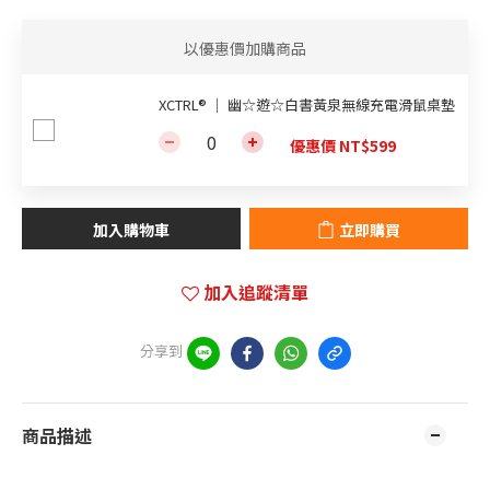
以優惠價加購商品
XCTRL® ｜ 幽☆遊☆白書黃泉無線充電滑鼠桌墊
優惠價 NT$599
加入購物車
立即購買
加入追蹤清單
分享到
商品描述