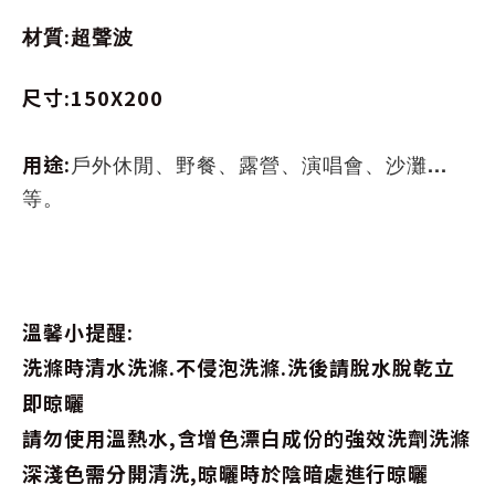
材質:超聲波
尺寸:150X200
用途:
戶外休閒、野餐、露營、演唱會、沙灘...
等。
溫馨小提醒:
洗滌時清水洗滌.不侵泡洗滌.洗後請脫水脫乾立
即晾曬
請勿使用溫熱水,含增色漂白成份的強效洗劑洗滌
深淺色需分開清洗,晾曬時於陰暗處進行晾曬