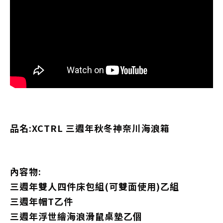
品名:XCTRL 三週年秋冬神奈川海浪箱
內容物:
三週年雙人四件床包組(可雙面使用)乙組
三週年帽T乙件
三週年浮世繪海浪滑鼠桌墊乙個