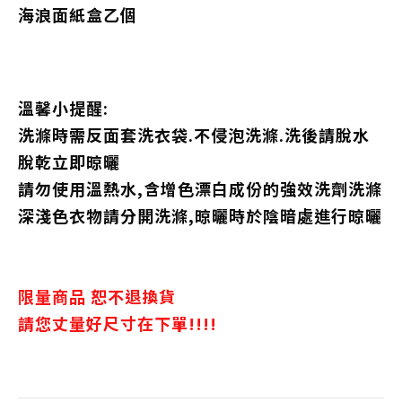
海浪面紙盒乙個
溫馨小提醒:
洗滌時需反面套洗衣袋.不侵泡洗滌.洗後請脫水
脫乾立即晾曬
請勿使用溫熱水,含增色漂白成份的強效洗劑洗滌
深淺色衣物請分開洗滌,晾曬時於陰暗處進行晾曬
限量商品 恕不退換貨
請您丈量好尺寸在下單!!!!