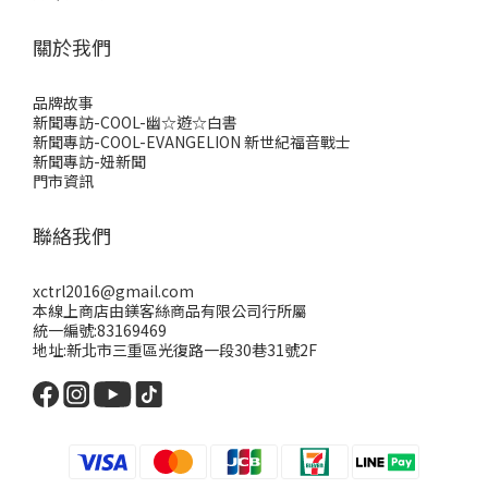
關於我們
品牌故事
新聞專訪-COOL-幽☆遊☆白書
新聞專訪-COOL-EVANGELION 新世紀福音戰士
新聞專訪-妞新聞
門市資訊
聯絡我們
xctrl2016@gmail.com
本線上商店由鎂客絲商品有限公司行所屬
統一編號:83169469
地址:新北市三重區光復路一段30巷31號2F