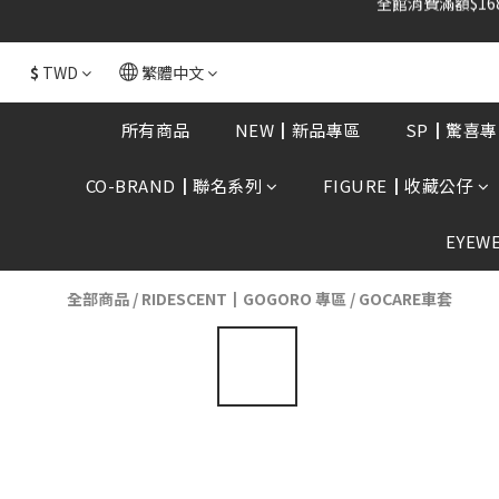
全館消費滿額$168
$
TWD
繁體中文
所有商品
NEW┃新品專區
SP┃驚喜專
CO-BRAND┃聯名系列
FIGURE┃收藏公仔
EYEW
全部商品
/
RIDESCENT┃GOGORO 專區
/
GOCARE車套