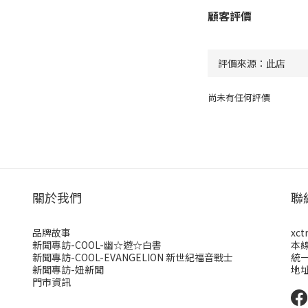
顧客評價
尚未有任何評價
關於我們
聯
品牌故事
xct
新聞專訪-COOL-幽☆遊☆白書
本
新聞專訪-COOL-EVANGELION 新世紀福音戰士
統一
新聞專訪-妞新聞
地址
門市資訊