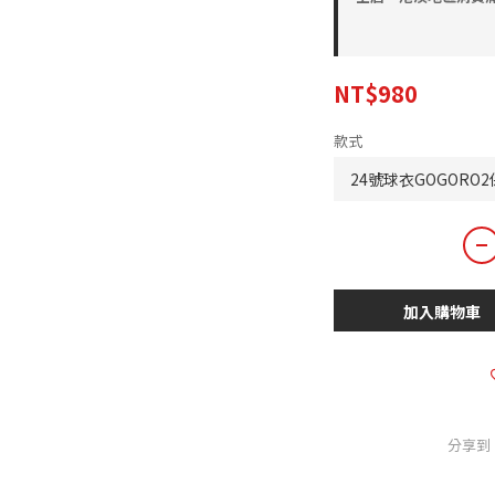
NT$980
款式
加入購物車
分享到