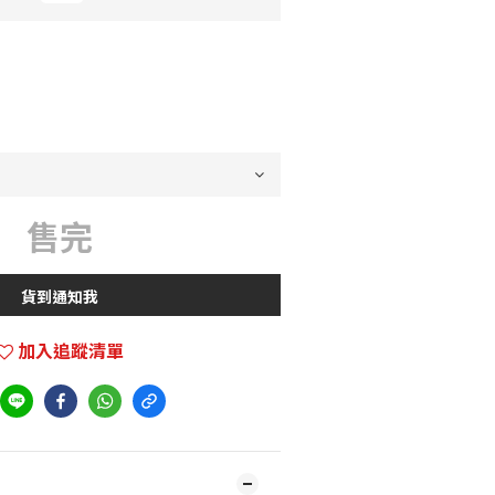
售完
貨到通知我
加入追蹤清單