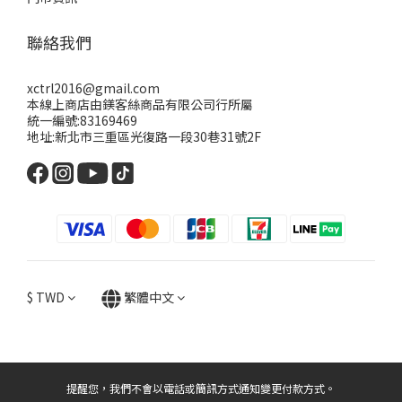
聯絡我們
xctrl2016@gmail.com
本線上商店由鎂客絲商品有限公司行所屬
統一編號:83169469
地址:新北市三重區光復路一段30巷31號2F
$
TWD
繁體中文
提醒您，我們不會以電話或簡訊方式通知變更付款方式。