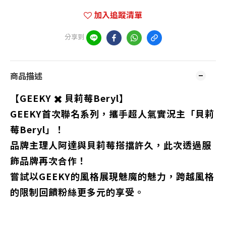
加入追蹤清單
分享到
商品描述
【GEEKY ✖️ 貝莉莓Beryl】
GEEKY首次聯名系列，攜手超人氣實況主「貝莉
莓Beryl」！
品牌主理人阿達與貝莉莓搭擋許久，此次透過服
飾品牌再次合作！
嘗試以GEEKY的風格展現魅魔的魅力，跨越風格
的限制回饋粉絲更多元的享受。