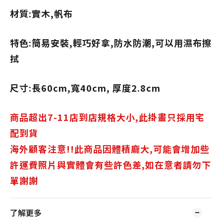
材質:實木,帆布
特色:簡易安裝,輕巧好拿,防水防潮,可以用濕布擦
拭
尺寸:長60cm
,寬40cm,
厚度2.8cm
商品超出7-11店到店
規格大小,此掛畫只採用宅
配到貨
海外顧客注意!!此商品因體積龐大,可能會增加些
許運費照片與實體會有些許色差,如在意者請勿下
單謝謝
了解更多