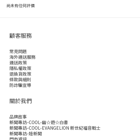
尚未有任何評價
顧客服務
常見問題
海外運送服務
運送政策
隱私權政策
退換貨政策
條款與細則
防詐騙宣導
關於我們
品牌故事
新聞專訪-COOL-幽☆遊☆白書
新聞專訪-COOL-EVANGELION 新世紀福音戰士
新聞專訪-妞新聞
門市資訊