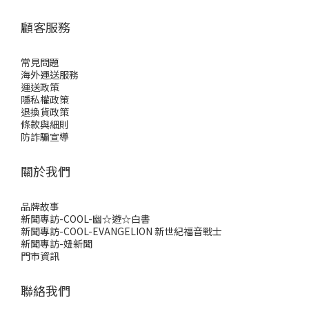
顧客服務
常見問題
海外運送服務
運送政策
隱私權政策
退換貨政策
條款與細則
防詐騙宣導
關於我們
品牌故事
新聞專訪-COOL-幽☆遊☆白書
新聞專訪-COOL-EVANGELION 新世紀福音戰士
新聞專訪-妞新聞
門市資訊
聯絡我們