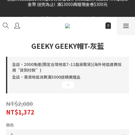
雙倍奉還 歡慶父親節全館褲類任選兩件88折!!!    
雙倍奉還 歡慶父親節全館褲類任選兩件88折!!!    
GEEKY GEEKY帽T-灰藍
全店，2000免運(限定台灣地區7-11超商取貨)(海外地區運費採
用“貨到付款”)
全店，港澳地區消費滿5000送精美贈品
NT$2,080
NT$1,372
顏色