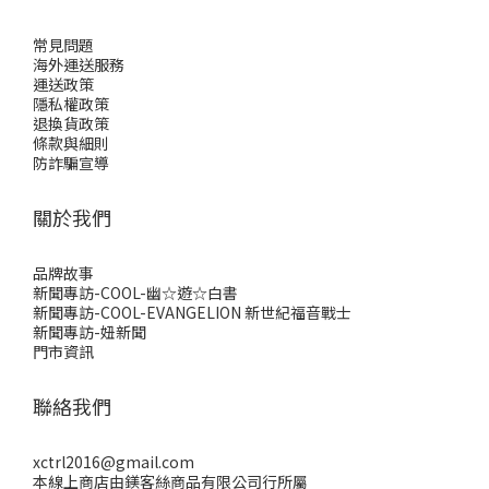
常見問題
海外運送服務
運送政策
隱私權政策
退換貨政策
條款與細則
防詐騙宣導
關於我們
品牌故事
新聞專訪-COOL-幽☆遊☆白書
新聞專訪-COOL-EVANGELION 新世紀福音戰士
新聞專訪-妞新聞
門市資訊
聯絡我們
xctrl2016@gmail.com
本線上商店由鎂客絲商品有限公司行所屬