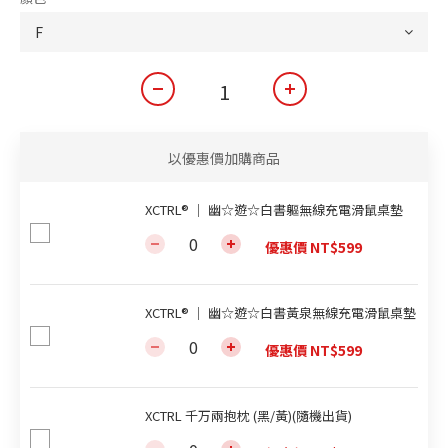
以優惠價加購商品
XCTRL® ｜ 幽☆遊☆白書軀無線充電滑鼠桌墊
優惠價 NT$599
XCTRL® ｜ 幽☆遊☆白書黃泉無線充電滑鼠桌墊
優惠價 NT$599
XCTRL 千万兩抱枕 (黑/黃)(隨機出貨)