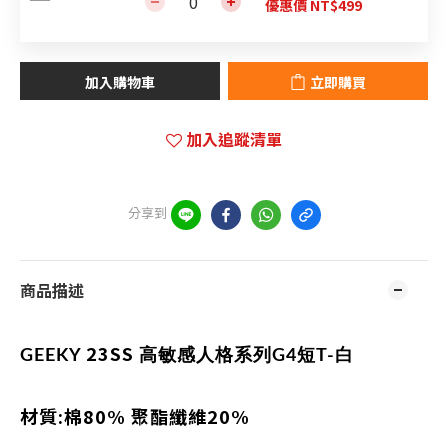
優惠價 NT$499
加入購物車
立即購買
加入追蹤清單
分享到
商品描述
23SS
GEEKY
高敏感人格系列G4短T
-白
材質:棉80% 聚酯纖維20%