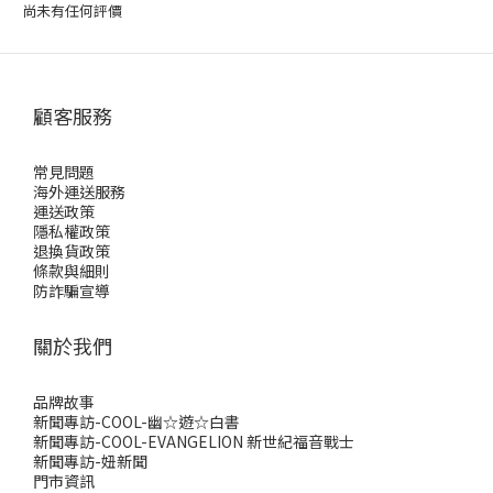
尚未有任何評價
顧客服務
常見問題
海外運送服務
運送政策
隱私權政策
退換貨政策
條款與細則
防詐騙宣導
關於我們
品牌故事
新聞專訪-COOL-幽☆遊☆白書
新聞專訪-COOL-EVANGELION 新世紀福音戰士
新聞專訪-妞新聞
門市資訊