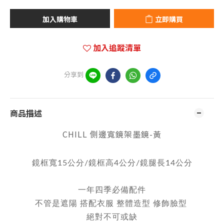
加入購物車
立即購買
加入追蹤清單
分享到
商品描述
CHILL 側邊寬鏡架墨鏡-黃
鏡框寬15公分/鏡框高4公分/鏡腿長14公分
一年四季必備配件
不管是遮陽 搭配衣服 整體造型 修飾臉型
絕對不可或缺