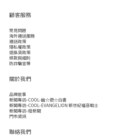
顧客服務
常見問題
海外運送服務
運送政策
隱私權政策
退換貨政策
條款與細則
防詐騙宣導
關於我們
品牌故事
新聞專訪-COOL-幽☆遊☆白書
新聞專訪-COOL-EVANGELION 新世紀福音戰士
新聞專訪-妞新聞
門市資訊
聯絡我們