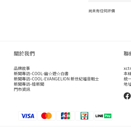
尚未有任何評價
關於我們
聯
品牌故事
xct
新聞專訪-COOL-幽☆遊☆白書
本
新聞專訪-COOL-EVANGELION 新世紀福音戰士
統一
新聞專訪-妞新聞
地址
門市資訊