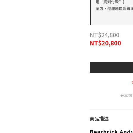
用“貨到付款”)
全店，港澳地區消費滿
NT$24,800
NT$20,800
分享到
商品描述
Bearbrick And