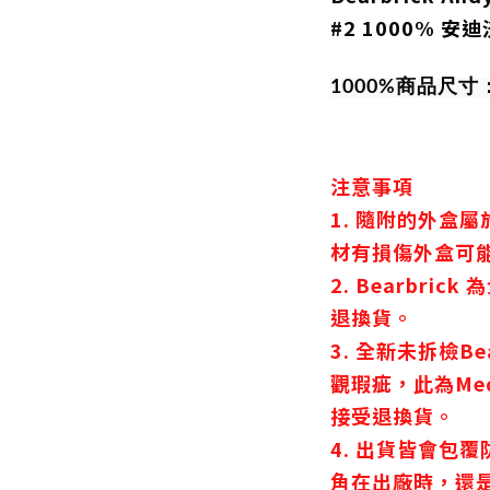
#2 1000% 
1000%商品尺寸
注意事項
1. 隨附的外盒
材有損傷外盒可
2. Bearbri
退換貨。
3. 全新未拆檢B
觀瑕疵，此為Med
接受退換貨。
4. 出貨皆會包
角在出廠時，還