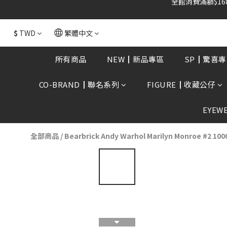
$
TWD
繁體中文
所有商品
NEW┃新品專區
SP┃驚喜專
CO-BRAND┃聯名系列
FIGURE┃收藏公仔
EYEW
全部商品
/
Bearbrick Andy Warhol Marilyn Monroe 