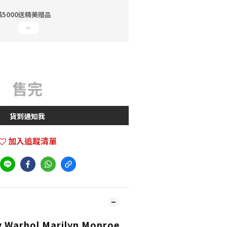
5000送精美贈品
售完
貨到通知我
加入追蹤清單
y Warhol Marilyn Monroe