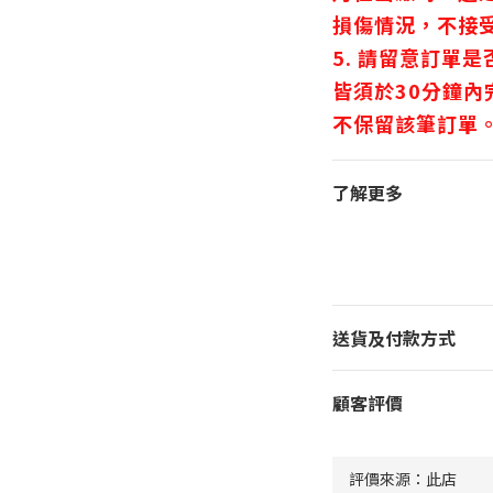
損傷情況，不接
5. 請留意訂單
皆須於30分鐘
不保留該筆訂單
了解更多
送貨及付款方式
顧客評價