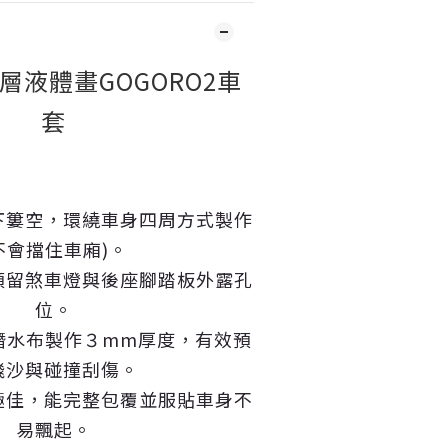
漸層液體畫GOGORO2車
套
下簍空，環繞車身四周方式製作
不會擋住車廂)。
預留煞車燈與後座腳踏板外露孔
位。
潛水布製作３mm厚度，有效預
飛沙與碰撞刮傷。
極佳，能完整包覆並服貼車身不
易飄起。