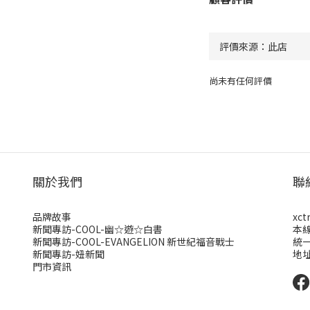
尚未有任何評價
關於我們
聯
品牌故事
xct
新聞專訪-COOL-幽☆遊☆白書
本
新聞專訪-COOL-EVANGELION 新世紀福音戰士
統一
新聞專訪-妞新聞
地址
門市資訊