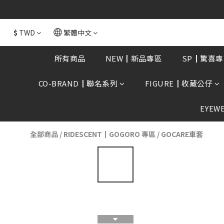
全館消費滿額$168
$
TWD
繁體中文
所有商品
NEW┃新品專區
SP┃驚喜專
CO-BRAND┃聯名系列
FIGURE┃收藏公仔
EYEW
全部商品
/
RIDESCENT┃GOGORO 專區
/
GOCARE車套