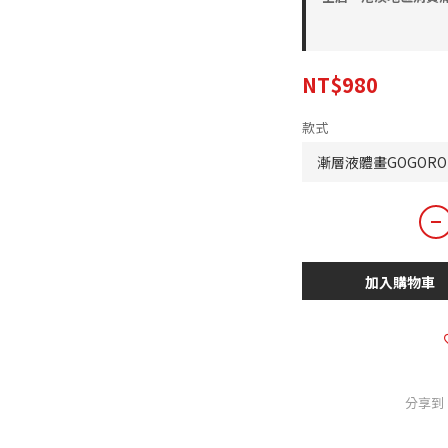
NT$980
款式
加入購物車
分享到