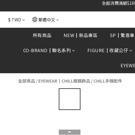
$
TWD
繁體中文
所有商品
NEW┃新品專區
SP┃驚喜專
CO-BRAND┃聯名系列
FIGURE┃收藏公仔
EYEW
全部商品
/
EYEWEAR┃CHILL眼鏡飾品
/
CHILL手機配件