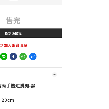
售完
貨到通知我
加入追蹤清單
簡手機短掛繩-黑
20cm