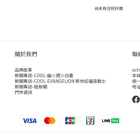
尚未有任何評價
關於我們
聯
品牌故事
xct
新聞專訪-COOL-幽☆遊☆白書
本
新聞專訪-COOL-EVANGELION 新世紀福音戰士
統一
新聞專訪-妞新聞
地址
門市資訊