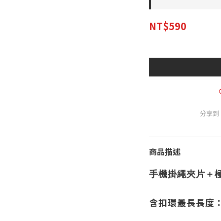
NT$590
分享到
商品描述
手機掛繩夾片＋極
含扣環最長長度：