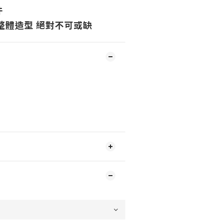
件
整體造型
絕對不可或缺