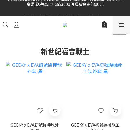
金幣 送完為止!  滿$3000再贈現金卷$300元
雙倍奉還 歡慶父親節全館褲類任選兩件88折!!!    
雙倍奉還 歡慶父親節全館褲類任選兩件88折!!!    
新世紀福音戰士
GEEKY x EVA初號機棒球外
GEEKY x EVA初號機機能工