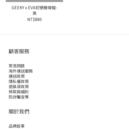
GEEKY x EVA初號機彎帽-
黑
NT$880
顧客服務
常見問題
海外運送服務
運送政策
隱私權政策
退換貨政策
條款與細則
防詐騙宣導
關於我們
品牌故事