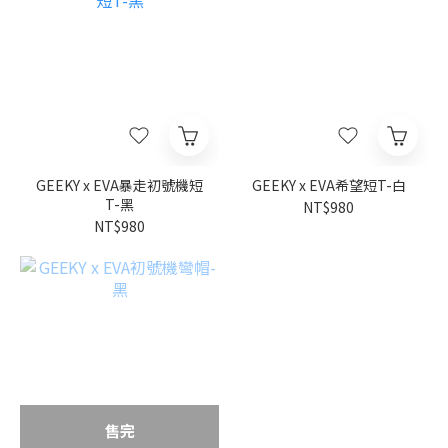
GEEKY x EVA暴走初號機短
GEEKY x EVA希望短T-白
T-黑
NT$980
NT$980
售完