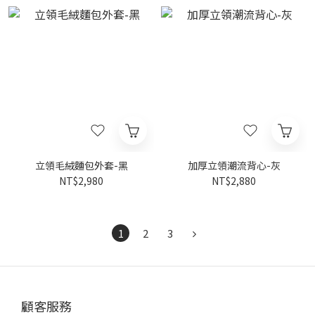
立領毛絨麵包外套-黑
加厚立領潮流背心-灰
NT$2,980
NT$2,880
1
2
3
顧客服務