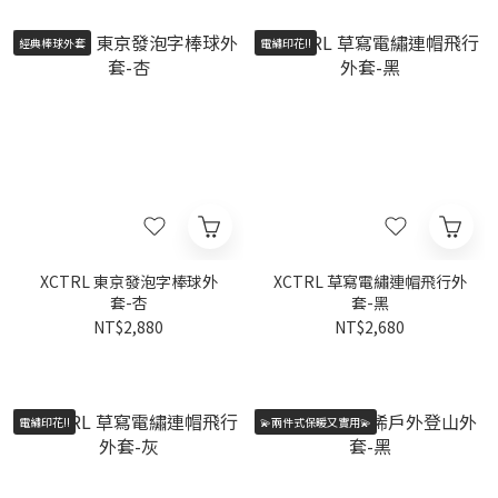
經典棒球外套
電繡印花!!
XCTRL 東京發泡字棒球外
XCTRL 草寫電繡連帽飛行外
套-杏
套-黑
NT$2,880
NT$2,680
電繡印花!!
💫兩件式保暖又實用💫