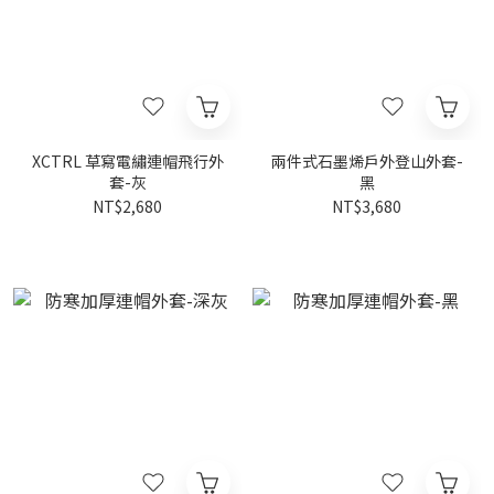
XCTRL 草寫電繡連帽飛行外
兩件式石墨烯戶外登山外套-
套-灰
黑
NT$2,680
NT$3,680