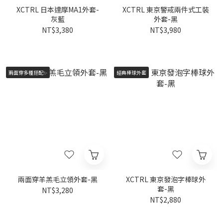
XCTRL 日本達摩MA1外套-
XCTRL 東京警戒兩件式工裝
灰藍
外套-黑
NT$3,380
NT$3,980
兩面穿多種搭配✨
經典棒球外套
兩面穿羊羔毛立領外套-黑
XCTRL 東京發泡字棒球外
套-黑
NT$3,280
NT$2,880