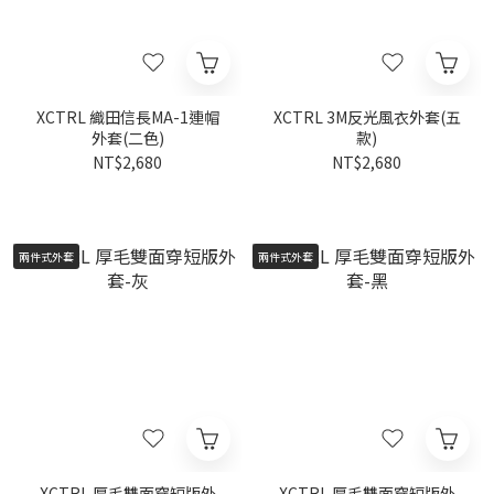
XCTRL 織田信長MA-1連帽
XCTRL 3M反光風衣外套(五
外套(二色)
款)
NT$2,680
NT$2,680
兩件式外套
兩件式外套
XCTRL 厚毛雙面穿短版外
XCTRL 厚毛雙面穿短版外