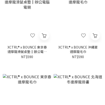
XCTRL® x BOUNCE 東京春
XCTRL® x BOUNCE 沖繩夏
達摩龍滑鼠桌墊┃辦公電腦
達摩龍毛巾
電競
NT$590
NT$590