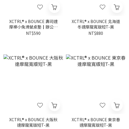
XCTRL® x BOUNCE 壽司達
XCTRL® x BOUNCE 北海道
摩棒小兔滑鼠桌墊┃辦公電
冬達摩龍寬版短T-黑
腦 電競
NT$590
NT$880
XCTRL® x BOUNCE 大阪秋
XCTRL® x BOUNCE 東京春
達摩龍寬版短T-黑
達摩龍寬版短T-黑