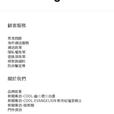
顧客服務
常見問題
海外運送服務
運送政策
隱私權政策
退換貨政策
條款與細則
防詐騙宣導
關於我們
品牌故事
新聞專訪-COOL-幽☆遊☆白書
新聞專訪-COOL-EVANGELION 新世紀福音戰士
新聞專訪-妞新聞
門市資訊