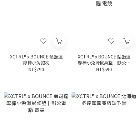
XCTRL® x BOUNCE 骷顱達
XCTRL® x BOUNCE 骷顱達
摩棒小兔抱枕
摩棒小兔滑鼠桌墊┃辦公電
腦 電競
NT$790
NT$590