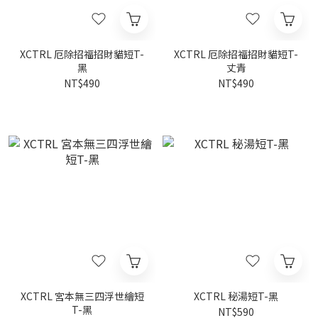
XCTRL 厄除招福招財貓短T-
XCTRL 厄除招福招財貓短T-
黑
丈青
NT$490
NT$490
XCTRL 宮本無三四浮世繪短
XCTRL 秘湯短T-黑
T-黑
NT$590