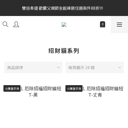
雙倍奉還 歡慶父親節全館褲類任選兩件88折!!!    
雙倍奉還 歡慶父親節全館褲類任選兩件88折!!!    
全館消費滿額$1680贈3D好野貓公仔(絲綢鐵黑) 滿額$2499贈達摩
金幣 送完為止!  滿$3000再贈現金卷$300元
雙倍奉還 歡慶父親節全館褲類任選兩件88折!!!    
招財貓系列
商品排序
每頁顯示 24 個
火爆搶手貨
火爆搶手貨