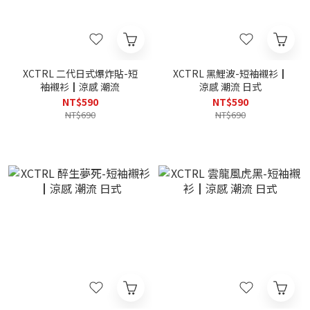
XCTRL 二代日式爆炸貼-短
XCTRL 黑鯉波-短袖襯衫┃
袖襯衫┃涼感 潮流
涼感 潮流 日式
NT$590
NT$590
NT$690
NT$690