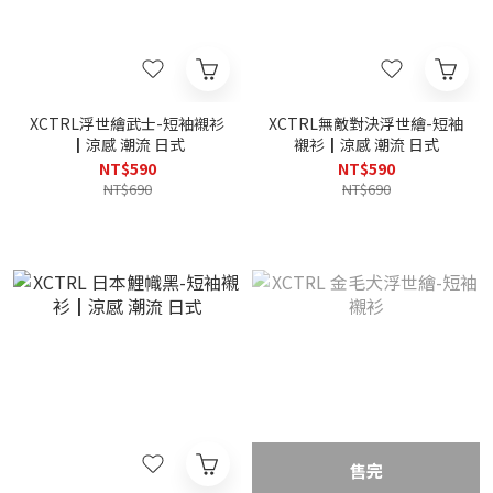
XCTRL浮世繪武士-短袖襯衫
XCTRL無敵對決浮世繪-短袖
┃涼感 潮流 日式
襯衫┃涼感 潮流 日式
NT$590
NT$590
NT$690
NT$690
售完