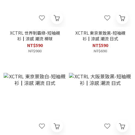
XCTRL 世界制霸綠-短袖襯
XCTRL 東京景致黑-短袖襯
衫┃涼感 潮流 棒球
衫┃涼感 潮流 日式
NT$590
NT$590
NT$980
NT$690