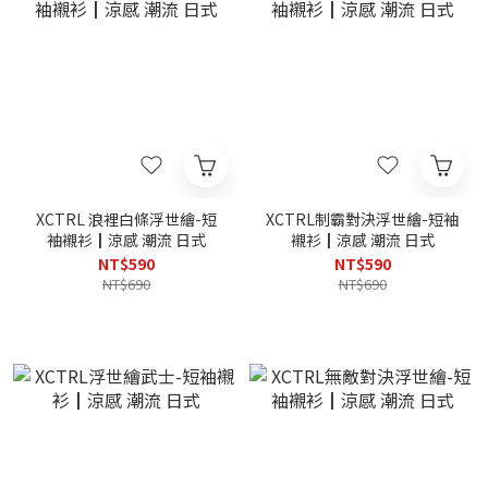
XCTRL 浪裡白條浮世繪-短
XCTRL制霸對決浮世繪-短袖
袖襯衫┃涼感 潮流 日式
襯衫┃涼感 潮流 日式
NT$590
NT$590
NT$690
NT$690