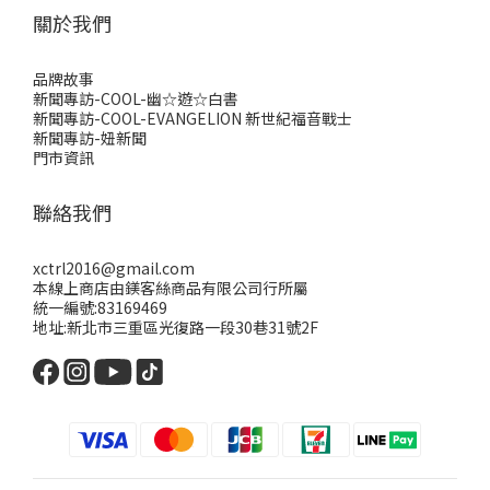
關於我們
品牌故事
新聞專訪-COOL-幽☆遊☆白書
新聞專訪-COOL-EVANGELION 新世紀福音戰士
新聞專訪-妞新聞
門市資訊
聯絡我們
xctrl2016@gmail.com
本線上商店由鎂客絲商品有限公司行所屬
統一編號:83169469
地址:新北市三重區光復路一段30巷31號2F