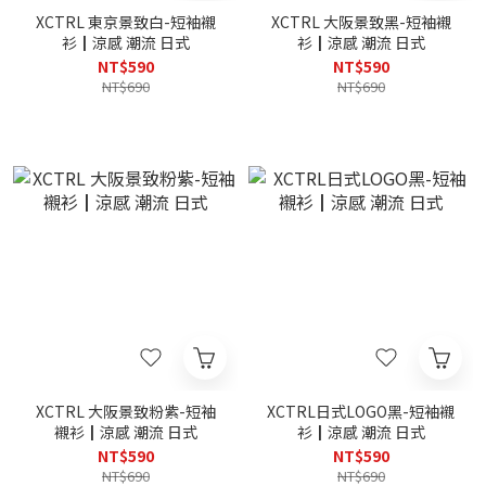
XCTRL 東京景致白-短袖襯
XCTRL 大阪景致黑-短袖襯
衫┃涼感 潮流 日式
衫┃涼感 潮流 日式
NT$590
NT$590
NT$690
NT$690
XCTRL 大阪景致粉紫-短袖
XCTRL日式LOGO黑-短袖襯
襯衫┃涼感 潮流 日式
衫┃涼感 潮流 日式
NT$590
NT$590
NT$690
NT$690