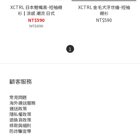
XCTRL 日本鯉幟黑-短袖襯
XCTRL 金毛犬浮世繪-短袖
衫┃涼感 潮流 日式
襯衫
NT$590
NT$590
NT$690
1
顧客服務
常見問題
海外運送服務
運送政策
隱私權政策
退換貨政策
條款與細則
防詐騙宣導