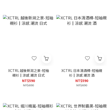
XCTRL 越後新潟之景-短袖
XCTRL 日本清酒樽-短袖襯
襯衫┃涼感 潮流 日式
衫┃涼感 潮流 酒
NT$590
NT$590
NT$690
NT$690