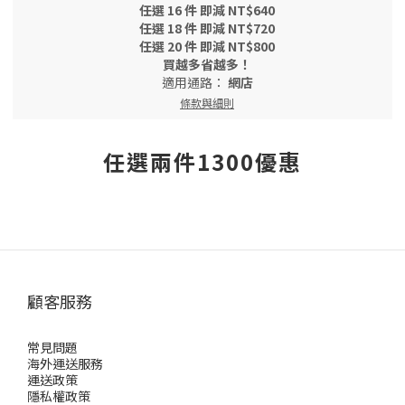
任選 16 件 即減 NT$640
任選 18 件 即減 NT$720
任選 20 件 即減 NT$800
買越多省越多！
適用通路：
網店
條款與細則
任選兩件1300優惠
顧客服務
常見問題
海外運送服務
運送政策
隱私權政策