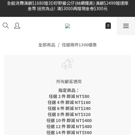
全館消費滿額$1680贈3D好野貓公仔(絲綢鐵黑) 滿額$2499贈達摩
金幣 送完為止!  滿$3000再贈現金卷$300元
雙倍奉還 歡慶父親節全館褲類任選兩件88折!!!    
雙倍奉還 歡慶父親節全館褲類任選兩件88折!!!    
全部商品
任選兩件1300優惠
所有顧客適用
指定商品：
任選 2 件 即減 NT$80
任選 4 件 即減 NT$160
任選 6 件 即減 NT$240
任選 8 件 即減 NT$320
任選 10 件 即減 NT$400
任選 12 件 即減 NT$480
任選 14 件 即減 NT$560