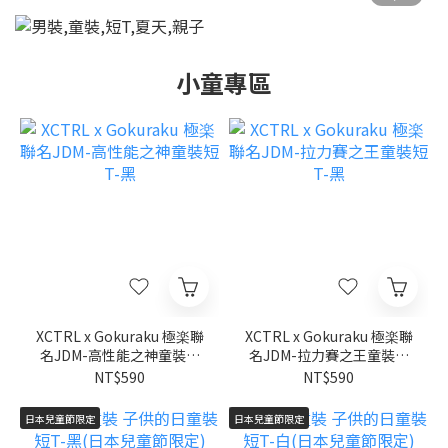
小童專區
XCTRL x Gokuraku 極楽聯
XCTRL x Gokuraku 極楽聯
名JDM-高性能之神童裝短
名JDM-拉力賽之王童裝短
T-黑
T-黑
NT$590
NT$590
日本兒童節限定
日本兒童節限定