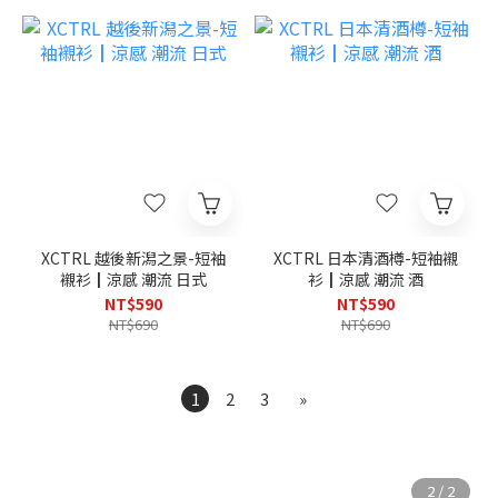
XCTRL 越後新潟之景-短袖
XCTRL 日本清酒樽-短袖襯
襯衫┃涼感 潮流 日式
衫┃涼感 潮流 酒
NT$590
NT$590
NT$690
NT$690
1
2
3
»