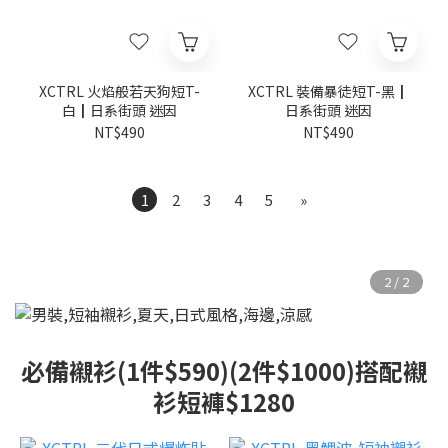
XCTRL 火焰般若天狗短T-
XCTRL 裝備暴徒短T-黑┃
白┃日系街頭 迷因
日系街頭 迷因
NT$490
NT$490
1
2
3
4
5
»
必備襯衫(1件$590)(2件$1000)搭配襯
衫短褲$1280