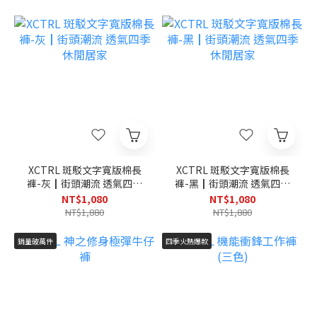
XCTRL 斑駁文字寬版棉長
XCTRL 斑駁文字寬版棉長
褲-灰┃街頭潮流 透氣四季
褲-黑┃街頭潮流 透氣四季
休閒居家
休閒居家
NT$1,080
NT$1,080
NT$1,880
NT$1,880
銷量破萬件
四季火熱爆款