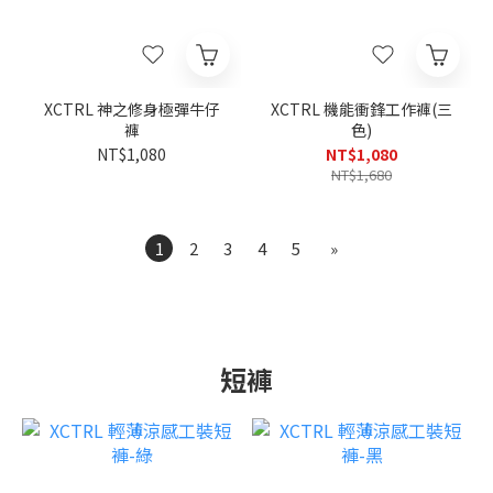
XCTRL 神之修身極彈牛仔
XCTRL 機能衝鋒工作褲(三
褲
色)
NT$1,080
NT$1,080
NT$1,680
1
2
3
4
5
»
短褲