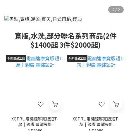
寬版,水洗,部分聯名系列商品(2件
$1400起 3件$2000起)
全新電繡工藝
全新電繡工藝
XCTRL 電繡達摩寬版短T-
XCTRL 電繡達摩寬版短T-
黑┃親膚 電繡設計
灰┃親膚 電繡設計
NT$980
NT$980