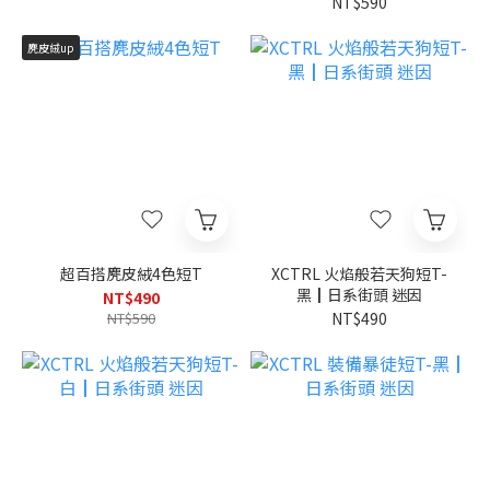
NT$590
麂皮絨up
超百搭麂皮絨4色短T
XCTRL 火焰般若天狗短T-
黑┃日系街頭 迷因
NT$490
NT$590
NT$490