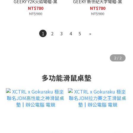
GEEKY Y2K火焰彎帽-黑
GEEKY 新世紀大字彎帽-黑
NT$780
NT$780
NT$980
NT$980
1
2
3
4
5
»
多功能滑鼠桌墊