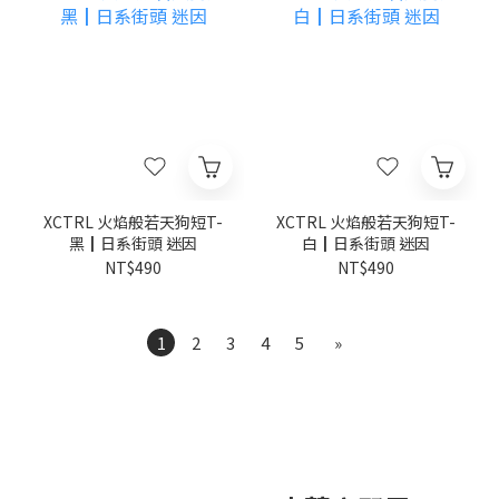
XCTRL 火焰般若天狗短T-
XCTRL 火焰般若天狗短T-
黑┃日系街頭 迷因
白┃日系街頭 迷因
NT$490
NT$490
1
2
3
4
5
»