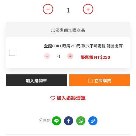
以優惠價加購商品
全館CHILL眼鏡250元(款式不斷更新,隨機出貨)
優惠價 NT$250
加入購物車
立即購買
加入追蹤清單
分享到