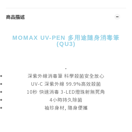
商品描述
MOMAX UV-PEN 多用途隨身消毒筆
(QU3)
・
深紫外線消毒筆 科學殺菌安全放心
UV-C 深紫外線 99.9%高效殺菌
10秒 快速消毒 3-LED燈珠射無死角
4小時持久除菌
袖珍身材, 隨身便攜