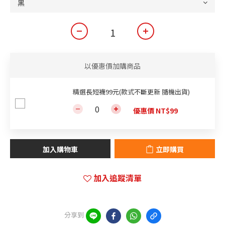
以優惠價加購商品
精選長短襪99元(款式不斷更新 隨機出貨)
優惠價 NT$99
加入購物車
立即購買
加入追蹤清單
分享到