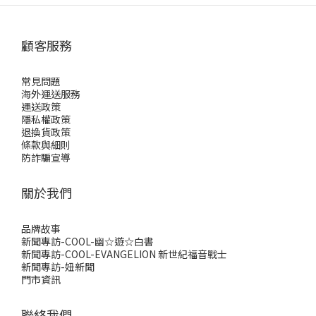
顧客服務
常見問題
海外運送服務
運送政策
隱私權政策
退換貨政策
條款與細則
防詐騙宣導
關於我們
品牌故事
新聞專訪-COOL-幽☆遊☆白書
新聞專訪-COOL-EVANGELION 新世紀福音戰士
新聞專訪-妞新聞
門市資訊
聯絡我們