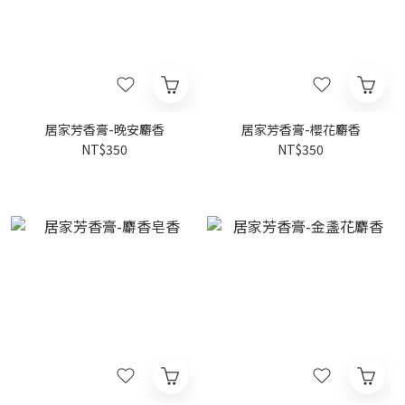
居家芳香膏-晚安麝香
居家芳香膏-櫻花麝香
NT$350
NT$350