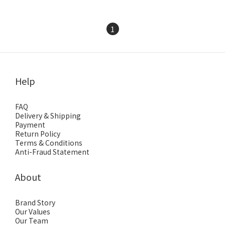
1
Help
FAQ
Delivery & Shipping
Payment
Return Policy
Terms & Conditions
Anti-Fraud Statement
About
Brand Story
Our Values
Our Team