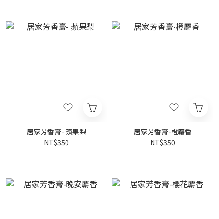
居家芳香膏- 蘋果梨
居家芳香膏-橙麝香
NT$350
NT$350