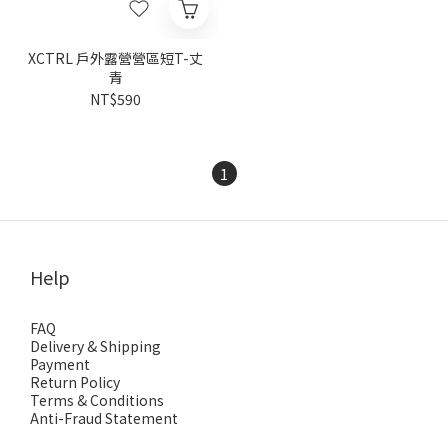
XCTRL 戶外露營營區短T-丈
青
NT$590
1
Help
FAQ
Delivery & Shipping
Payment
Return Policy
Terms & Conditions
Anti-Fraud Statement