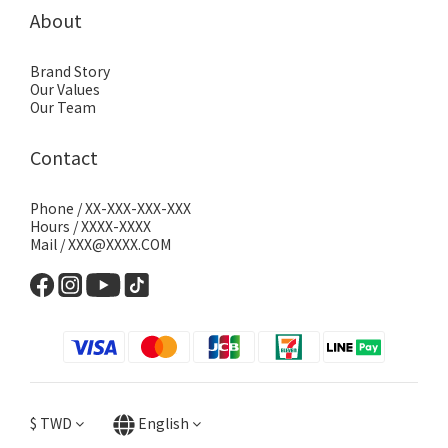
About
Brand Story
Our Values
Our Team
Contact
Phone / XX-XXX-XXX-XXX
Hours / XXXX-XXXX
Mail / XXX@XXXX.COM
$
TWD
English