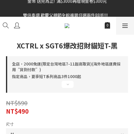
雙倍奉還 歡慶父親節全館褲類任選兩件88折!!!    
雙倍奉還 歡慶父親節全館褲類任選兩件88折!!!    
XCTRL x SGT6爆改招財貓短T-黑
全店，2000免運(限定台灣地區7-11超商取貨)(海外地區運費採
用“貨到付款”)
指定商品，夏季短T系列商品3件1000起
NT$590
NT$490
尺寸