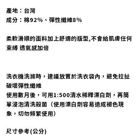
產地：台灣
成分：棉92％、彈性纖維8％
柔軟滑順的面料加上舒適的版型,不會給肌膚任何
束縛 透氣感加倍
洗衣機洗滌時，建議放置於洗衣袋內，避免拉扯
破壞彈性纖維
使用數月後，可用1:500清水稀釋漂白劑，再簡
單浸泡清洗殺菌（使用漂白劑容易造成褪色現
象，切勿頻繁使用）
尺寸參考(公分)