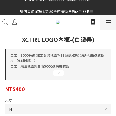
雙倍奉還 歡慶父親節全館褲類任選兩件88折!!!    
雙倍奉還 歡慶父親節全館褲類任選兩件88折!!!    
XCTRL LOGO內褲-(白織帶)
全店，2000免運(限定台灣地區7-11超商取貨)(海外地區運費採
用“貨到付款”)
全店，港澳地區消費滿5000送精美贈品
NT$490
尺寸