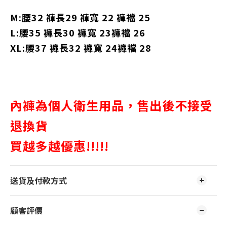
M:腰32 褲長29 褲寬 22 褲襠 25
L:腰35 褲長30 褲寬 23褲襠 26
XL:腰37 褲長32 褲寬 24褲襠 28
內褲為個人衛生用品，售出後不接受
退換貨
買越多越優惠!!!!!
送貨及付款方式
顧客評價