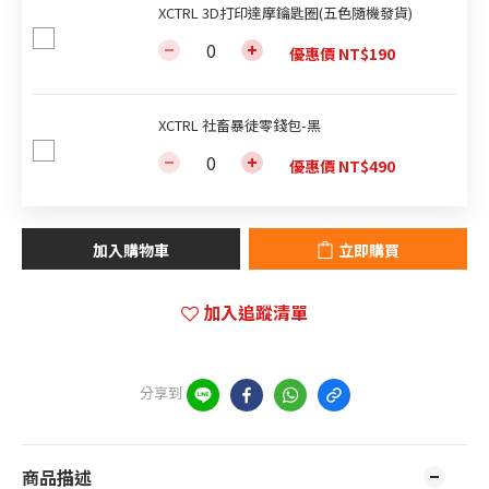
XCTRL 3D打印達摩鑰匙圈(五色隨機發貨)
優惠價 NT$190
XCTRL 社畜暴徒零錢包-黑
優惠價 NT$490
加入購物車
立即購買
加入追蹤清單
分享到
商品描述