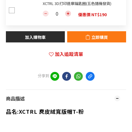
XCTRL 3D打印達摩鑰匙圈(五色隨機發貨)
優惠價 NT$190
加入購物車
立即購買
加入追蹤清單
分享到
商品描述
品名:XCTRL 麂皮絨寬版帽T-粉