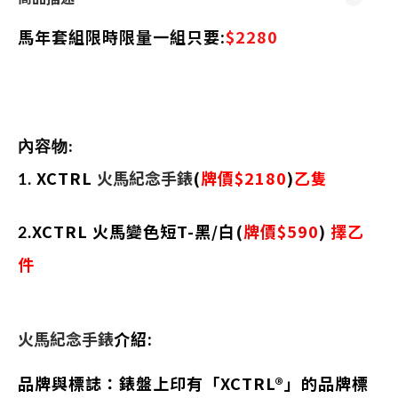
馬年套組限時限量一組只要:
$2280
內容物:
XCTRL
火馬紀念手錶
(
牌價
$2180
)
乙隻
1.
XCTRL
火馬變色短T-黑/白
(
牌價
$590
)
擇乙
2.
件
火馬紀念手錶
介紹:
品牌與標誌
：錶盤上印有「XCTRL®」的品牌標