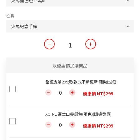
乙隻
以優惠價加購商品
全館皮帶299元(款式不斷更新 隨機出貨)
優惠價 NT$299
XCTRL 富士山零錢包(兩色)(隨機發貨)
優惠價 NT$299