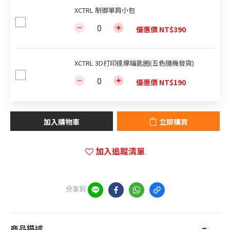
XCTRL 制御單肩小包
優惠價 NT$390
XCTRL 3D打印達摩鑰匙圈(五色隨機發貨)
優惠價 NT$190
加入購物車
立即購買
加入追蹤清單
分享到
商品描述