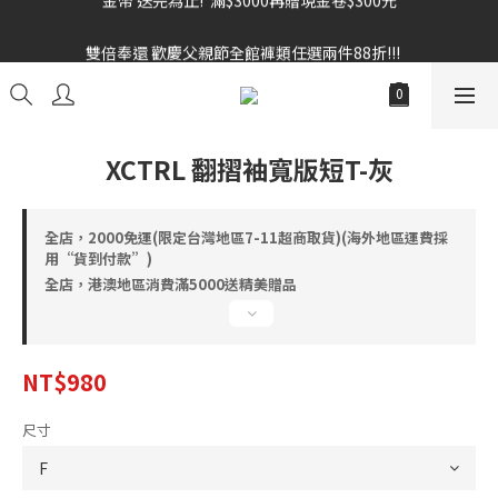
雙倍奉還 歡慶父親節全館褲類任選兩件88折!!!    
雙倍奉還 歡慶父親節全館褲類任選兩件88折!!!    
XCTRL 翻摺袖寬版短T-灰
全店，2000免運(限定台灣地區7-11超商取貨)(海外地區運費採
用“貨到付款”)
全店，港澳地區消費滿5000送精美贈品
NT$980
尺寸