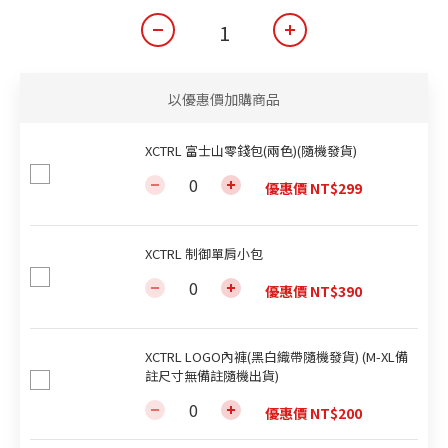
以優惠價加購商品
XCTRL 富士山零錢包(兩色)(隨機發貨)
優惠價 NT$299
XCTRL 制御單肩小包
優惠價 NT$390
XCTRL LOGO內褲(黑白織帶隨機發貨) (M-XL備
註尺寸無備註隨機出貨)
優惠價 NT$200