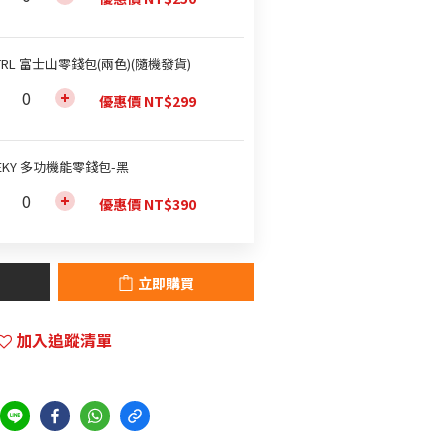
TRL 富士山零錢包(兩色)(隨機發貨)
優惠價 NT$299
EKY 多功機能零錢包-黑
優惠價 NT$390
立即購買
加入追蹤清單