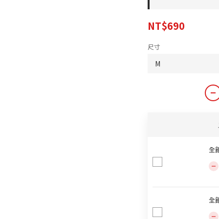
NT$690
尺寸
全
全館