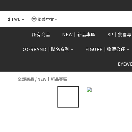
全館消費滿額$168
$
TWD
繁體中文
所有商品
NEW┃新品專區
SP┃驚喜專
CO-BRAND┃聯名系列
FIGURE┃收藏公仔
EYEW
全部商品
/
NEW┃新品專區