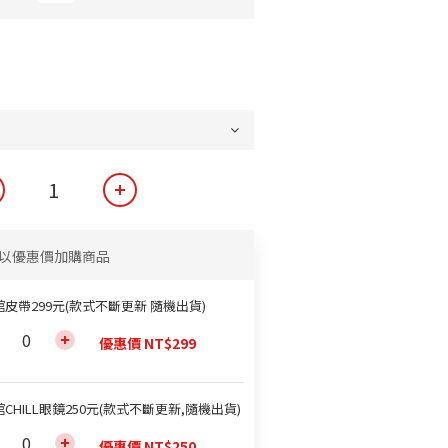
以優惠價加購商品
館皮帶299元(款式不斷更新 隨機出貨)
優惠價 NT$299
CHILL眼鏡250元(款式不斷更新,隨機出貨)
優惠價 NT$250