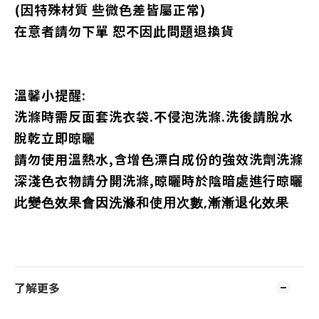
(因特殊材質
些微色差皆屬正常)
在意者請勿下單 恕不因此問題退換貨
溫馨小提醒:
洗滌時需反面套洗衣袋.不侵泡洗滌.洗後請脫水
脫乾立即晾曬
請勿使用溫熱水,含增色漂白成份的強效洗劑洗滌
深淺色衣物請分開洗滌,晾曬時於陰暗處進行晾曬
此變色效果會因洗滌和使用次數,漸漸退化效果
了解更多