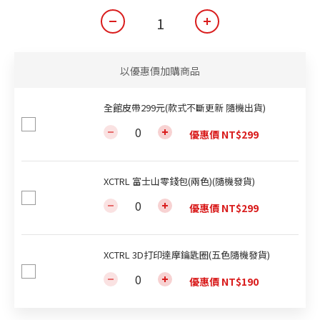
以優惠價加購商品
全館皮帶299元(款式不斷更新 隨機出貨)
優惠價 NT$299
XCTRL 富士山零錢包(兩色)(隨機發貨)
優惠價 NT$299
XCTRL 3D打印達摩鑰匙圈(五色隨機發貨)
優惠價 NT$190