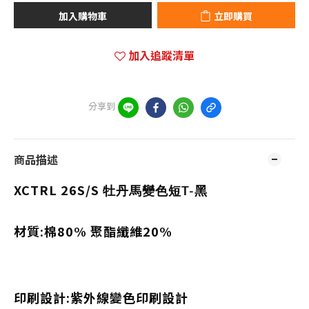
加入購物車
立即購買
加入追蹤清單
分享到
商品描述
XCTRL 26S/S
牡丹馬變色短T-黑
材質:棉80% 聚酯纖維20%
印刷設計:
紫外線變色印刷設計