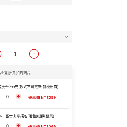
以優惠價加購商品
館皮帶299元(款式不斷更新 隨機出貨)
優惠價 NT$299
TRL 富士山零錢包(兩色)(隨機發貨)
優惠價 NT$299