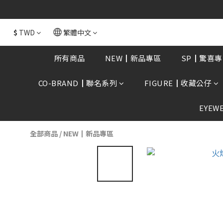
全館消費滿額$168
$
TWD
繁體中文
所有商品
NEW┃新品專區
SP┃驚喜專
CO-BRAND┃聯名系列
FIGURE┃收藏公仔
EYEW
全部商品
/
NEW┃新品專區