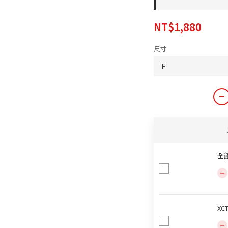
NT$1,880
尺寸
全
XC