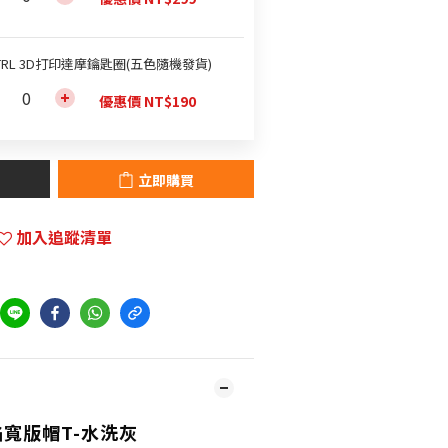
TRL 3D打印達摩鑰匙圈(五色隨機發貨)
優惠價 NT$190
立即購買
加入追蹤清單
火焰寬版帽T-水洗灰