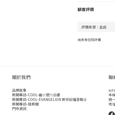
顧客評價
尚未有任何評價
關於我們
聯
品牌故事
xct
新聞專訪-COOL-幽☆遊☆白書
本
新聞專訪-COOL-EVANGELION 新世紀福音戰士
統一
新聞專訪-妞新聞
地址
門市資訊