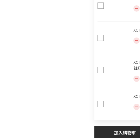
XC
XC
註
XC
加入購物車