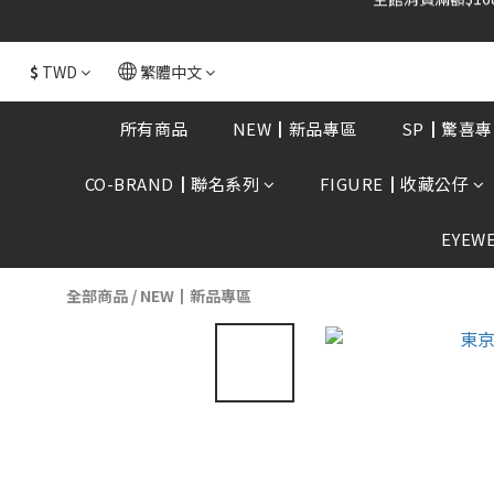
全館消費滿額$168
$
TWD
繁體中文
所有商品
NEW┃新品專區
SP┃驚喜專
CO-BRAND┃聯名系列
FIGURE┃收藏公仔
EYEW
全部商品
/
NEW┃新品專區