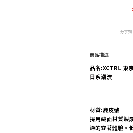
分享到
商品描述
品名:
XCTRL 
日系潮流
材質:
麂皮绒
採用絨面材質製
適的穿著體驗。低