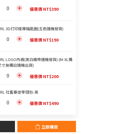
優惠價 NT$390
TRL 3D打印達摩鑰匙圈(五色隨機發貨)
優惠價 NT$190
TRL LOGO內褲(黑白織帶隨機發貨) (M-XL備
尺寸無備註隨機出貨)
優惠價 NT$200
TRL 社畜暴徒零錢包-黑
優惠價 NT$490
立即購買