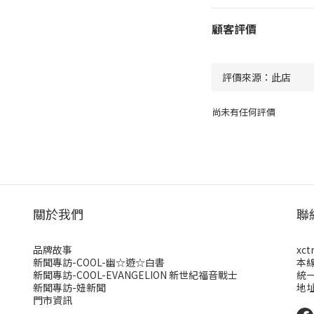
顧客評價
尚未有任何評價
關於我們
聯
品牌故事
xct
新聞專訪-COOL-幽☆遊☆白書
本
新聞專訪-COOL-EVANGELION 新世紀福音戰士
統一
新聞專訪-妞新聞
地址
門市資訊