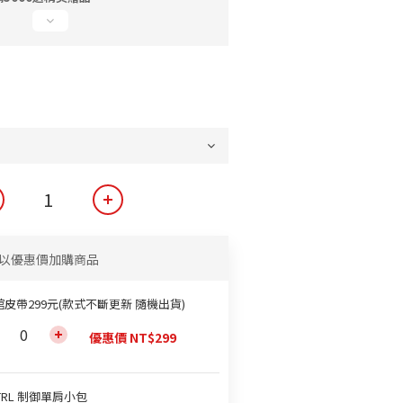
以優惠價加購商品
館皮帶299元(款式不斷更新 隨機出貨)
優惠價 NT$299
TRL 制御單肩小包