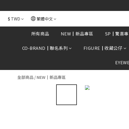
全館消費滿額$168
$
TWD
繁體中文
所有商品
NEW┃新品專區
SP┃驚喜專
CO-BRAND┃聯名系列
FIGURE┃收藏公仔
EYEW
全部商品
/
NEW┃新品專區