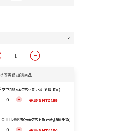
以優惠價加購商品
館皮帶299元(款式不斷更新 隨機出貨)
優惠價 NT$299
CHILL眼鏡250元(款式不斷更新,隨機出貨)
優惠價 NT$250