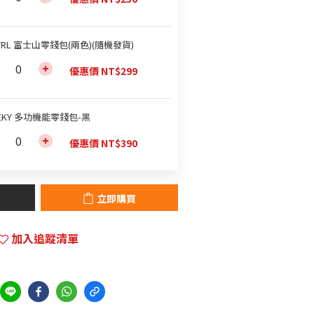
TRL 富士山零錢包(兩色)(隨機發貨)
優惠價 NT$299
EKY 多功機能零錢包-黑
優惠價 NT$390
立即購買
加入追蹤清單