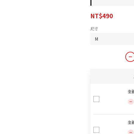
NT$490
尺寸
全
全館