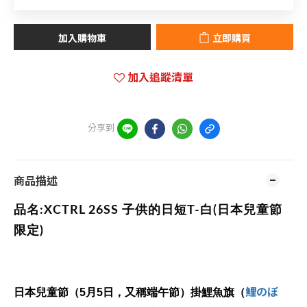
加入購物車
立即購買
加入追蹤清單
分享到
商品描述
品名:
XCTRL 26SS 子供的日短T-白(日本兒童節
限定)
鯉のぼ
日本兒童節（5月5日，又稱端午節）掛鯉魚旗（