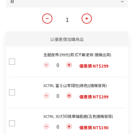
以優惠價加購商品
全館皮帶299元(款式不斷更新 隨機出貨)
優惠價 NT$299
XCTRL 富士山零錢包(兩色)(隨機發貨)
優惠價 NT$299
XCTRL 3D打印達摩鑰匙圈(五色隨機發貨)
優惠價 NT$190