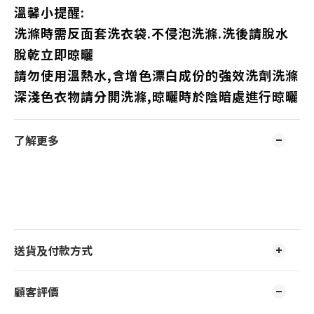
溫馨小提醒:
洗滌時需反面套洗衣袋.不侵泡洗滌.洗後請脫水
脫乾立即晾曬
請勿使用溫熱水,含增色漂白成份的強效洗劑洗滌
深淺色衣物請分開洗滌,晾曬時於陰暗處進行晾曬
了解更多
送貨及付款方式
顧客評價