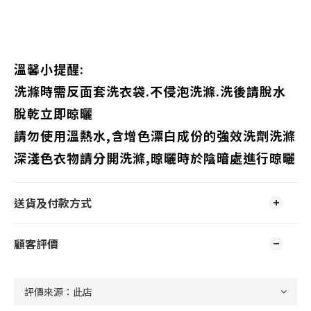
溫馨小提醒:
洗滌時需反面套洗衣袋.不侵泡洗滌.洗後請脫水
脫乾立即晾曬
請勿使用溫熱水,含增色漂白成份的強效洗劑洗滌
深淺色衣物請分開洗滌,晾曬時於陰暗處進行晾曬
送貨及付款方式
顧客評價