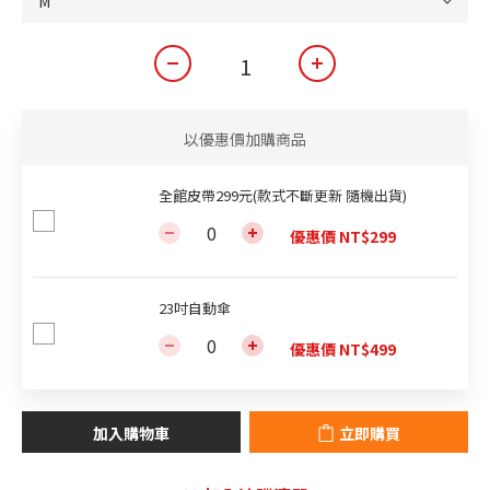
以優惠價加購商品
全館皮帶299元(款式不斷更新 隨機出貨)
優惠價 NT$299
23吋自動傘
優惠價 NT$499
加入購物車
立即購買