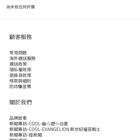
尚未有任何評價
顧客服務
常見問題
海外運送服務
運送政策
隱私權政策
退換貨政策
條款與細則
防詐騙宣導
關於我們
品牌故事
新聞專訪-COOL-幽☆遊☆白書
新聞專訪-COOL-EVANGELION 新世紀福音戰士
新聞專訪-妞新聞