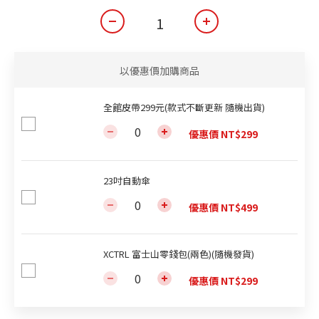
以優惠價加購商品
全館皮帶299元(款式不斷更新 隨機出貨)
優惠價 NT$299
23吋自動傘
優惠價 NT$499
XCTRL 富士山零錢包(兩色)(隨機發貨)
優惠價 NT$299