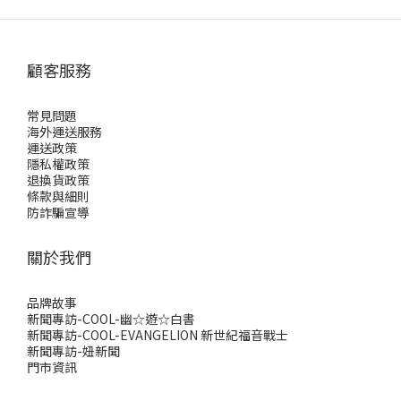
顧客服務
常見問題
海外運送服務
運送政策
隱私權政策
退換貨政策
條款與細則
防詐騙宣導
關於我們
品牌故事
新聞專訪-COOL-幽☆遊☆白書
新聞專訪-COOL-EVANGELION 新世紀福音戰士
新聞專訪-妞新聞
門市資訊