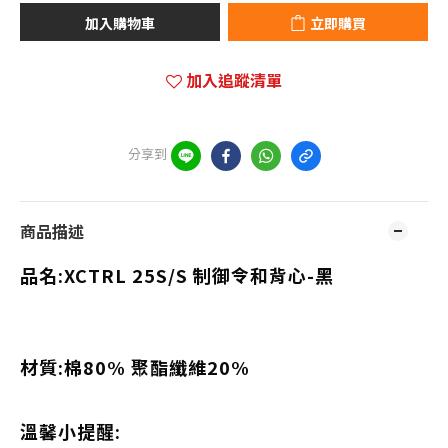
加入購物車
立即購買
加入追蹤清單
分享到
商品描述
品名:XCTRL 25S/S 制御令和背心-黑
材質:棉80% 聚酯纖維20%
溫馨小提醒: